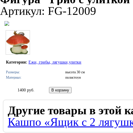
Артикул: FG-12009
Категории:
Ежи, грибы, лягушки,улитки
Размеры:
высота 30 см
Материал:
полистоун
1400 руб.
Другие товары в этой к
Кашпо «Ящик с 2 лягуш