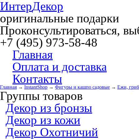
Интер
Декор
оригинальные подарки
Проконсультироваться, выб
+7 (495) 973-58-48
Главная
Оплата и доставка
Контакты
Главная
→
InstantShop
→
Фигуры и кашпо садовые
→
Ежи, гриб
Группы товаров
Декор из бронзы
Декор из кожи
Декор Охотничий