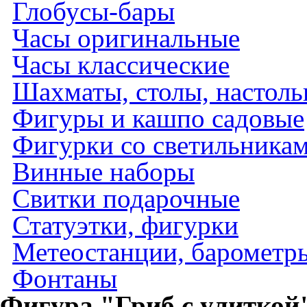
Глобусы-бары
Часы оригинальные
Часы классические
Шахматы, столы, настол
Фигуры и кашпо садовые
Фигурки со светильника
Винные наборы
Свитки подарочные
Статуэтки, фигурки
Метеостанции, барометры
Фонтаны
Фигура "Гриб с улиткой