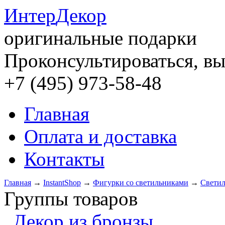
Интер
Декор
оригинальные подарки
Проконсультироваться, вы
+7 (495) 973-58-48
Главная
Оплата и доставка
Контакты
Главная
→
InstantShop
→
Фигурки со светильниками
→
Светил
Группы товаров
Декор из бронзы