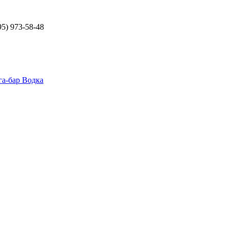
5) 973-58-48
а-бар Водка