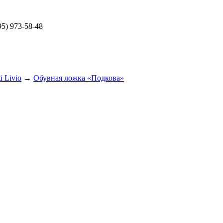
5) 973-58-48
i Livio
→
Обувная ложка «Подкова»