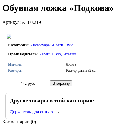
Обувная ложка «Подкова»
Артикул: AL80.219
Категории:
Аксессуары Alberti Livio
Производитель:
Alberti Livio, Италия
Материал:
бронза
Размеры:
Размер: длина 32 см
442 руб.
Другие товары в этой категории:
Держатель для спичек
→
Комментарии (
0
)