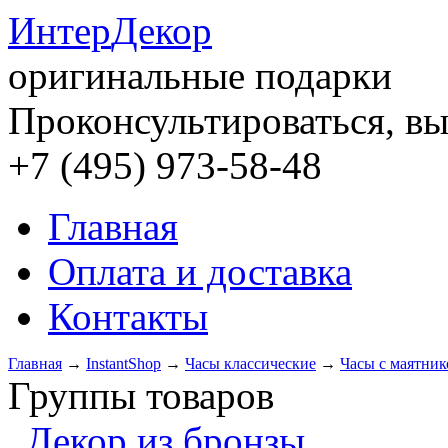
Интер
Декор
оригинальные подарки
Проконсультироваться, вы
+7 (495) 973-58-48
Главная
Оплата и доставка
Контакты
Главная
→
InstantShop
→
Часы классические
→
Часы с маятни
Группы товаров
Декор из бронзы