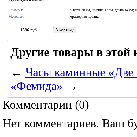
Размеры:
высота 36 см, ширина 17 см, длина 14 см; 
Материал:
мраморная крошка
1586 руб.
Другие товары в этой 
←
Часы каминные «Две
«Фемида»
→
Комментарии (
0
)
Нет комментариев. Ваш б