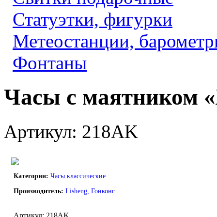
Статуэтки, фигурки
Метеостанции, барометр
Фонтаны
Часы с маятником 
Артикул: 218AK
Категории:
Часы классические
Производитель:
Lisheng, Гонконг
Артикул: 218AK