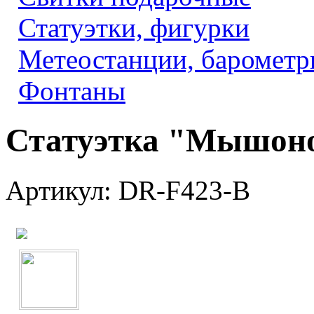
Статуэтки, фигурки
Метеостанции, барометр
Фонтаны
Статуэтка "Мышон
Артикул: DR-F423-B