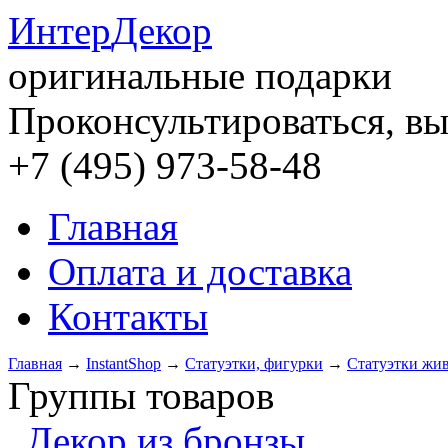
Интер
Декор
оригинальные подарки
Проконсультироваться, вы
+7 (495) 973-58-48
Главная
Оплата и доставка
Контакты
Главная
→
InstantShop
→
Статуэтки, фигурки
→
Статуэтки жи
Группы товаров
Декор из бронзы